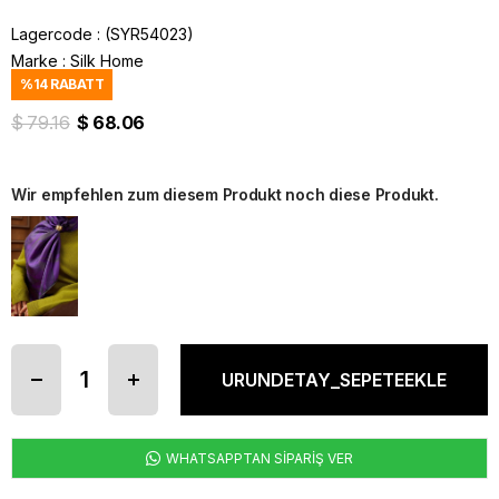
Lagercode
(SYR54023)
Marke
:
Silk Home
%
14
RABATT
$ 79.16
$ 68.06
Wir empfehlen zum diesem Produkt noch diese Produkt.
WHATSAPPTAN SİPARİŞ VER