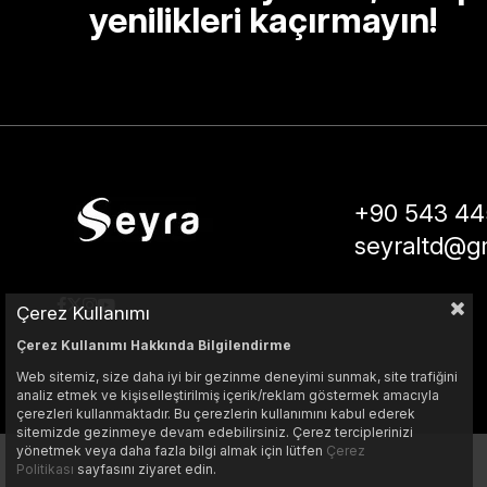
yenilikleri kaçırmayın!
+90 543 44
seyraltd@g
Çerez Kullanımı
Çerez Kullanımı Hakkında Bilgilendirme
Web sitemiz, size daha iyi bir gezinme deneyimi sunmak, site trafiğini
analiz etmek ve kişiselleştirilmiş içerik/reklam göstermek amacıyla
çerezleri kullanmaktadır. Bu çerezlerin kullanımını kabul ederek
sitemizde gezinmeye devam edebilirsiniz. Çerez terciplerinizi
yönetmek veya daha fazla bilgi almak için lütfen
Çerez
Politikası
sayfasını ziyaret edin.