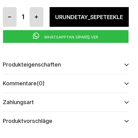
WHATSAPPTAN SİPARİŞ VER
Produkteigenschaften
Kommentare
(0)
Zahlungsart
Produktvorschläge