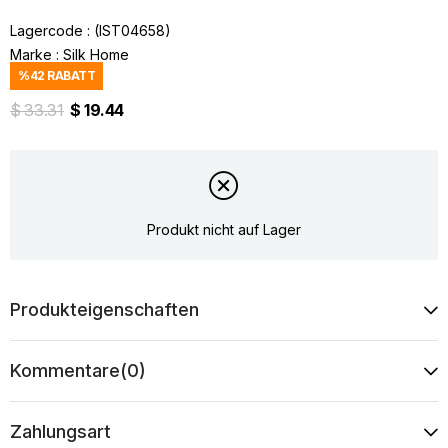
Lagercode
(IST04658)
Marke
:
Silk Home
%
42
RABATT
$ 33.31
$ 19.44
Produkt nicht auf Lager
Produkteigenschaften
Kommentare
(0)
Zahlungsart