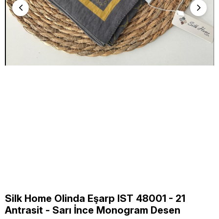
Silk Home Olinda Eşarp IST 48001 - 21
Antrasit - Sarı İnce Monogram Desen