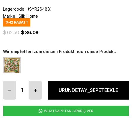
Lagercode
(SYR26488)
Marke
:
Silk Home
%
42
RABATT
$ 62.50
$ 36.08
Wir empfehlen zum diesem Produkt noch diese Produkt.
WHATSAPPTAN SİPARİŞ VER