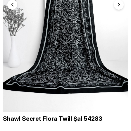
Shawl Secret Flora Twill Şal 54283