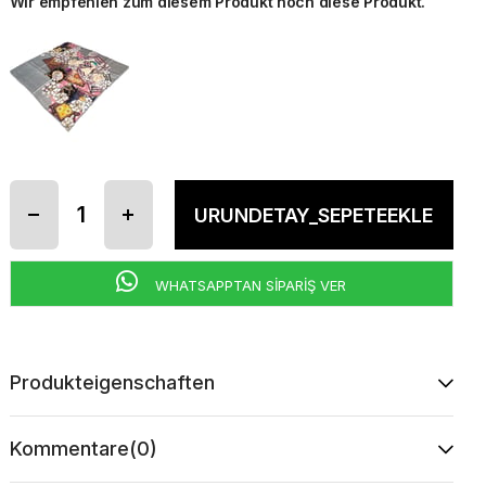
Wir empfehlen zum diesem Produkt noch diese Produkt.
WHATSAPPTAN SİPARİŞ VER
Produkteigenschaften
Kommentare
(0)