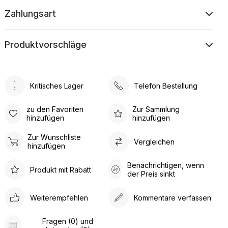
Zahlungsart
Produktvorschläge
Kritisches Lager
Telefon Bestellung
zu den Favoriten
Zur Sammlung
hinzufügen
hinzufügen
Zur Wunschliste
Vergleichen
hinzufügen
Benachrichtigen, wenn
Produkt mit Rabatt
der Preis sinkt
Weiterempfehlen
Kommentare verfassen
Fragen (0) und