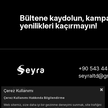
Bültene kaydolun, kamp
yenilikleri kaçırmayın!
+90 543 44
seyraltd@g
Çerez Kullanımı
Çerez Kullanımı Hakkında Bilgilendirme
Web sitemiz, size daha iyi bir gezinme deneyimi sunmak, site trafiğini