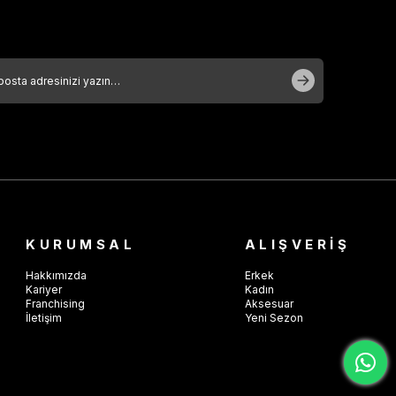
KURUMSAL
ALIŞVERİŞ
Hakkımızda
Erkek
Kariyer
Kadın
Franchising
Aksesuar
İletişim
Yeni Sezon