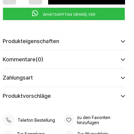
WHATSAPPTAN SİPARİŞ VER
Produkteigenschaften
Kommentare
(0)
Zahlungsart
Produktvorschläge
zu den Favoriten
Telefon Bestellung
hinzufügen
Zur Sammlung
Zur Wunschliste