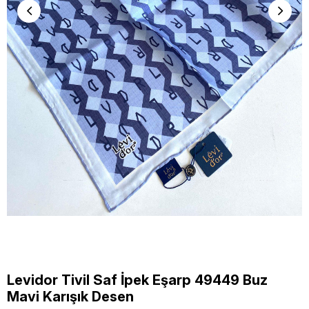
Levidor Tivil Saf İpek Eşarp 49449 Buz
Mavi Karışık Desen