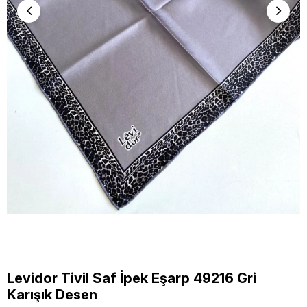
Levidor Tivil Saf İpek Eşarp 49216 Gri
Karışık Desen