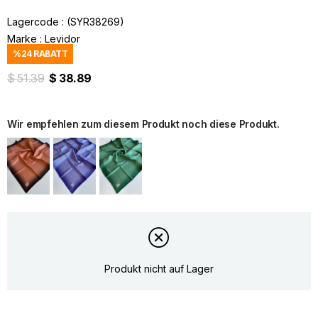
Lagercode
(SYR38269)
Marke
:
Levidor
%
24
RABATT
$ 51.39
$ 38.89
Wir empfehlen zum diesem Produkt noch diese Produkt.
Produkt nicht auf Lager