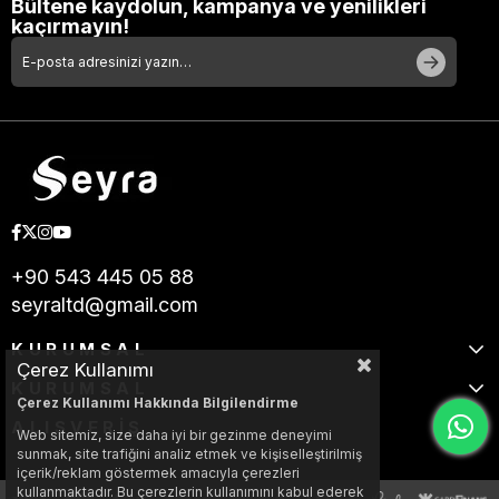
Bültene kaydolun, kampanya ve yenilikleri
kaçırmayın!
+90 543 445 05 88
seyraltd@gmail.com
KURUMSAL
Çerez Kullanımı
KURUMSAL
Çerez Kullanımı Hakkında Bilgilendirme
ALIŞVERİŞ
Web sitemiz, size daha iyi bir gezinme deneyimi
sunmak, site trafiğini analiz etmek ve kişiselleştirilmiş
içerik/reklam göstermek amacıyla çerezleri
kullanmaktadır. Bu çerezlerin kullanımını kabul ederek