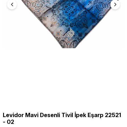
Levidor Mavi Desenli Tivil İpek Eşarp 22521
- 02