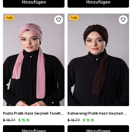
Hinzufügen
Hinzufügen
Pudra Pratik Hazır Geçmeli Tesettür Bone Sandy Kumaş Atkılı 2204_06
Kahverengi Pratik Hazır Geçmeli Tesettür Bone Sandy Kumaş Atkılı 2204_14
$ 16.77
$ 15.10
$ 16.77
$ 15.10
Hinzufügen
Hinzufügen