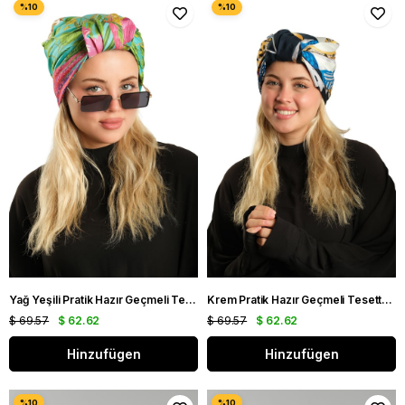
Yağ Yeşili Pratik Hazır Geçmeli Tesettür Bone İpek Desenli 2410_36
Krem Pratik Hazır Geçmeli Tesettür Bone İpek Desenli 2410_40
$ 69.57
$ 62.62
$ 69.57
$ 62.62
Hinzufügen
Hinzufügen