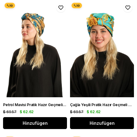
Petrol Mavisi Pratik Hazır Geçmeli Tesettür Bone İpek Desenli 2410_17
Çağla Yeşili Pratik Hazır Geçmeli Tesettür Bone İpek Desenli 2410_32
$ 69.57
$ 62.62
$ 69.57
$ 62.62
Hinzufügen
Hinzufügen