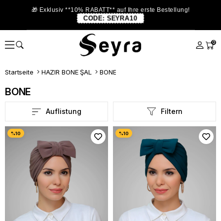
🎁 Exklusiv **10% RABATT** auf Ihre erste Bestellung!
CODE:
SEYRA10
0
Startseite
HAZIR BONE ŞAL
BONE
BONE
Auflistung
Filtern