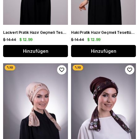
Lacivert Pratik Hazır Geçmeli Tesettür Bone Petekli Büzgülü 1204E_02
Haki Pratik Hazır Geçmeli Tesettür Bone Petekli Büzgülü 1204E_09
$ 14.44
$ 12.99
$ 14.44
$ 12.99
Hinzufügen
Hinzufügen