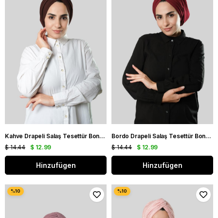
Kahve Drapeli Salaş Tesettür Bone Sandy Büzgülü 2315_14
Bordo Drapeli Salaş Tesettür Bone Sandy Büzgülü 2315_16
$ 14.44
$ 12.99
$ 14.44
$ 12.99
Hinzufügen
Hinzufügen