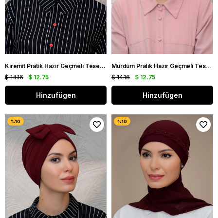
Kiremit Pratik Hazır Geçmeli Tesettür Bone Sandy Kumaş Fiyonklu Büzgülü 7010_05
Mürdüm Pratik Hazır Geçmeli Tesettür Bone Sandy Kumaş Fiyonklu Büzgülü 7010_07
$ 14.16
$ 12.75
$ 14.16
$ 12.75
Hinzufügen
Hinzufügen