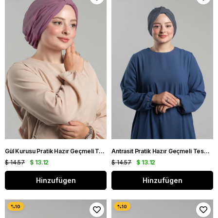
Gül Kurusu Pratik Hazır Geçmeli Tesettür Bone Sandy Pileli Salaş 2121_18
Antrasit Pratik Hazır Geçmeli Tesettür Bone Sandy Pileli Salaş 2121_25
$ 14.57
$ 13.12
$ 14.57
$ 13.12
Hinzufügen
Hinzufügen