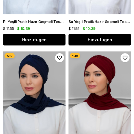
P. Yeşili Pratik Hazır Geçmeli Tesettür Bone Sandy Kumaş Güllü İşlemeli Şifon Atkılı 1206A_19
Su Yeşili Pratik Hazır Geçmeli Tesettür Bone Sandy Kumaş Güllü İşlemeli Şifon Atkılı 1206A_32
$ 11.55
$ 10.39
$ 11.55
$ 10.39
Hinzufügen
Hinzufügen