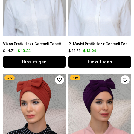
Vizon Pratik Hazır Geçmeli Tesettür Bone Sandy Kumaş Fiyonklu Büzgülü 7006_10
P. Mavisi Pratik Hazır Geçmeli Tesettür Bone Sandy Kumaş Fiyonklu Büzgülü 7006_17
$ 14.71
$ 13.24
$ 14.71
$ 13.24
Hinzufügen
Hinzufügen