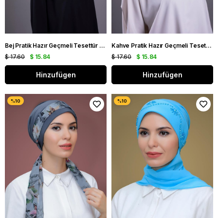
Bej Pratik Hazır Geçmeli Tesettür Bone Sandy Kumaş Desenli Şifon Kemerli 1205D_12
Kahve Pratik Hazır Geçmeli Tesettür Bone Sandy Kumaş Desenli Şifon Kemerli 1205D_14
$ 17.60
$ 15.84
$ 17.60
$ 15.84
Hinzufügen
Hinzufügen