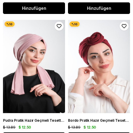
Hinzufügen
Hinzufügen
Pudra Pratik Hazır Geçmeli Tesettür Bone Kesik Elyaf Sade 2111_06
Bordo Pratik Hazır Geçmeli Tesettür Bone Kesik Elyaf Sade 2111_16
$ 13.89
$ 12.50
$ 13.89
$ 12.50