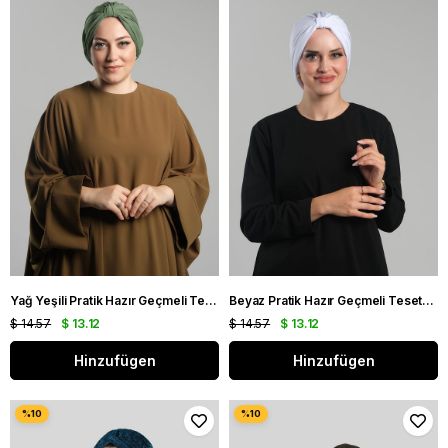
Yağ Yeşili Pratik Hazır Geçmeli Tesettür Bone Sandy Pileli Salaş 2121_36
Beyaz Pratik Hazır Geçmeli Tesettür Bone Sandy Pileli Salaş 2121_42
$ 14.57
$ 13.12
$ 14.57
$ 13.12
Hinzufügen
Hinzufügen