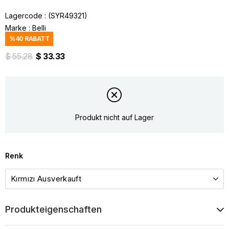
Lagercode
(SYR49321)
Marke
:
Belli
%
40
RABATT
$ 55.28
$ 33.33
Produkt nicht auf Lager
Renk
Produkteigenschaften