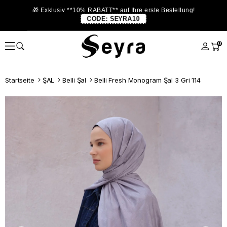
🎁 Exklusiv **10% RABATT** auf Ihre erste Bestellung!
CODE:
SEYRA10
0
Startseite
ŞAL
Belli Şal
Belli Fresh Monogram Şal 3 Gri 114