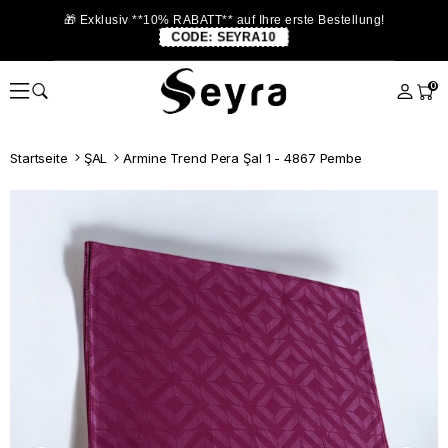
🎁 Exklusiv **10% RABATT** auf Ihre erste Bestellung!
CODE:
SEYRA10
0
Startseite
ŞAL
Armine Trend Pera Şal 1 - 4867 Pembe