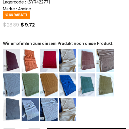
Lagercode
(SYR42277)
Marke
:
Armine
%
66
RABATT
$ 28.89
$ 9.72
Wir empfehlen zum diesem Produkt noch diese Produkt.