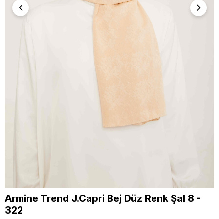
Armine Trend J.Capri Bej Düz Renk Şal 8 -
322