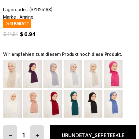
Lagercode
(SYR25163)
Marke
:
Armine
%
41
RABATT
$ 11.81
$ 6.94
Wir empfehlen zum diesem Produkt noch diese Produkt.