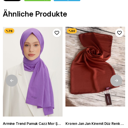
Ähnliche Produkte
Armine Trend Pamuk Cazz Mor Şal 21210
Kroren Jan Jan Kiremit Düz Renk Şal 7301-85