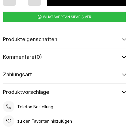
WHATSAPPTAN SİPARİŞ VER
Produkteigenschaften
Kommentare
(0)
Zahlungsart
Produktvorschläge
Telefon Bestellung
zu den Favoriten hinzufügen