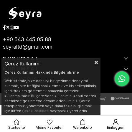
+90 543 445 05 88
seyraltd@gmail.com
KURUMSAL
Çerez Kullanımı
KURUMSAL
Çerez Kullanımı Hakkında Bilgilendirme
ALIŞVERİŞ
Web sitemiz, size daha iyi bir gezinme deneyimi
sunmak, site trafiğini analiz etmek ve kişiselleştirilmiş
içerik/reklam göstermek amacıyla çerezleri
kullanmaktadır. Bu çerezlerin kullanımını kabul ederek
sitemizde gezinmeye devam edebilirsiniz. Çerez
terciplerinizi yönetmek veya daha fazla bilgi almak
için lütfen
Çerez Politikası
sayfasını ziyaret edin.
Startseite
Meine Favoriten
Warenkorb
Einloggen