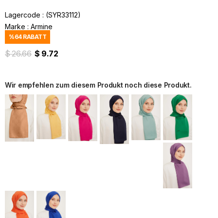
Lagercode
(SYR33112)
Marke
:
Armine
%
64
RABATT
$ 26.66
$ 9.72
Wir empfehlen zum diesem Produkt noch diese Produkt.