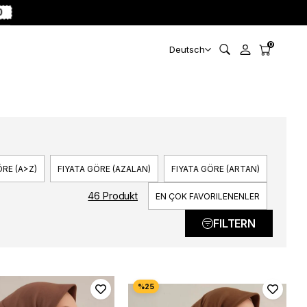
0
0
Deutsch
RE (A>Z)
FIYATA GÖRE (AZALAN)
FIYATA GÖRE (ARTAN)
46 Produkt
EN ÇOK FAVORILENENLER
FILTERN