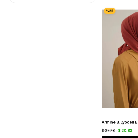
$ 27.78
$ 20.83