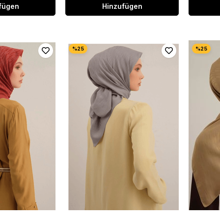
fügen
Hinzufügen