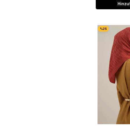
Hinzu