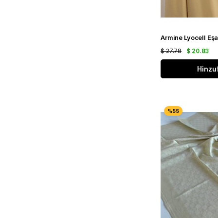
$ 27.78
$ 20.83
Hinzu