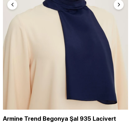
Armine Trend Begonya Şal 935 Lacivert