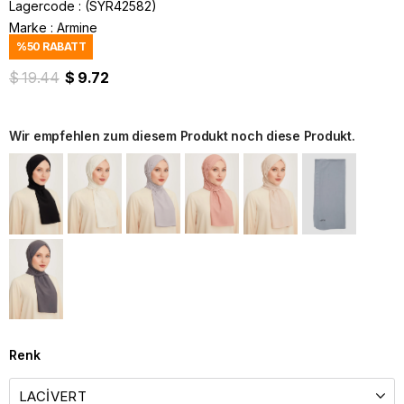
Lagercode
(SYR42582)
Marke
:
Armine
%
50
RABATT
$ 19.44
$ 9.72
Wir empfehlen zum diesem Produkt noch diese Produkt.
Renk