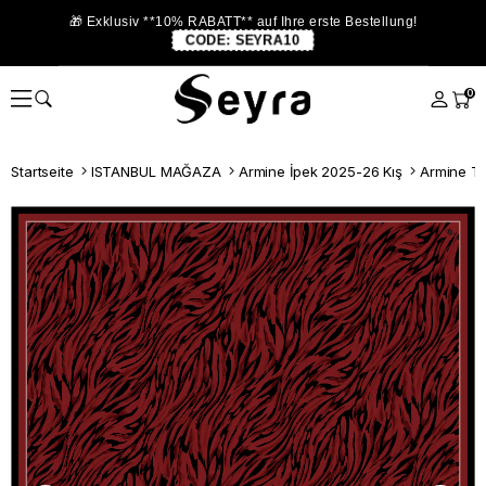
🎁 Exklusiv **10% RABATT** auf Ihre erste Bestellung!
CODE:
SEYRA10
0
Startseite
ISTANBUL MAĞAZA
Armine İpek 2025-26 Kış