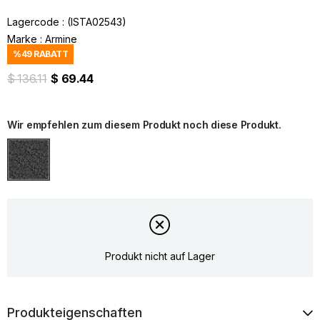
Lagercode
(ISTA02543)
Marke
:
Armine
%
49
RABATT
$ 136.11
$ 69.44
Wir empfehlen zum diesem Produkt noch diese Produkt.
Produkt nicht auf Lager
Produkteigenschaften