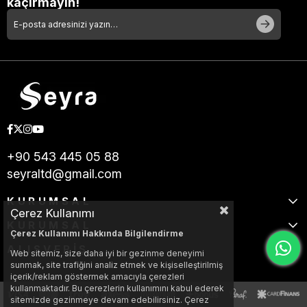
kaçırmayın!
+90 543 445 05 88
seyraltd@gmail.com
KURUMSAL
Çerez Kullanımı
KURUMSAL
Çerez Kullanımı Hakkında Bilgilendirme
ALIŞVERİŞ
Web sitemiz, size daha iyi bir gezinme deneyimi
sunmak, site trafiğini analiz etmek ve kişiselleştirilmiş
içerik/reklam göstermek amacıyla çerezleri
kullanmaktadır. Bu çerezlerin kullanımını kabul ederek
sitemizde gezinmeye devam edebilirsiniz. Çerez