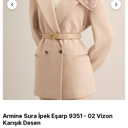
Armine Sura İpek Eşarp 9351 - 02 Vizon
Karışık Desen