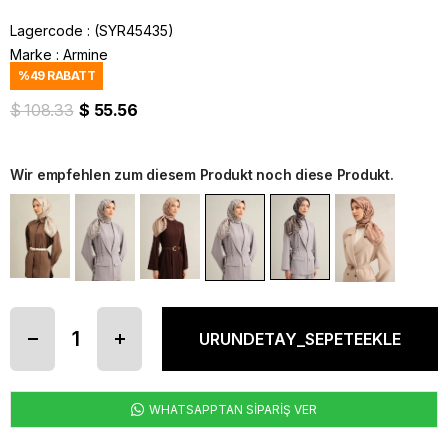
Lagercode
(SYR45435)
Marke
:
Armine
%
49
RABATT
$ 108.33
$ 55.56
Wir empfehlen zum diesem Produkt noch diese Produkt.
WHATSAPPTAN SİPARİŞ VER