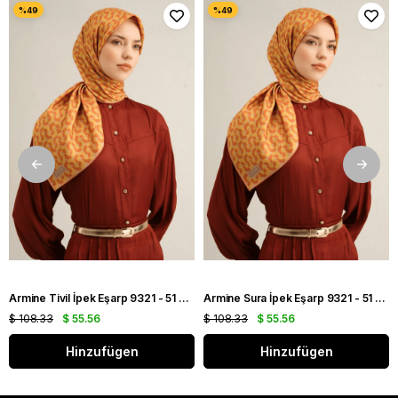
Armine Tivil İpek Eşarp 9321 - 51 Turuncu Karışık Desen
Armine Sura İpek Eşarp 9321 - 51 Turuncu Karışık Desen
$ 108.33
$ 55.56
$ 108.33
$ 55.56
Hinzufügen
Hinzufügen