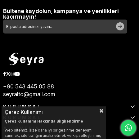
Bültene kaydolun, kampanya ve yenilikleri
kaçırmayın!
+90 543 445 05 88
seyraltd@gmail.com
KURUMSAL
Çerez Kullanımı
KURUMSAL
Çerez Kullanımı Hakkında Bilgilendirme
ALIŞVERİŞ
Web sitemiz, size daha iyi bir gezinme deneyimi
sunmak, site trafiğini analiz etmek ve kişiselleştirilmiş