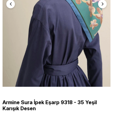
Armine Sura İpek Eşarp 9318 - 35 Yeşil
Karışık Desen