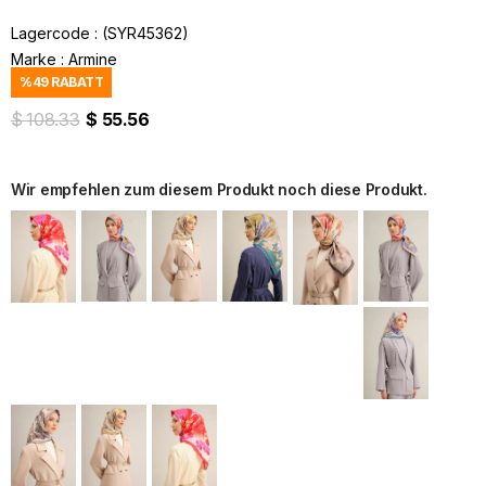
Lagercode
(SYR45362)
Marke
:
Armine
%
49
RABATT
$ 108.33
$ 55.56
Wir empfehlen zum diesem Produkt noch diese Produkt.