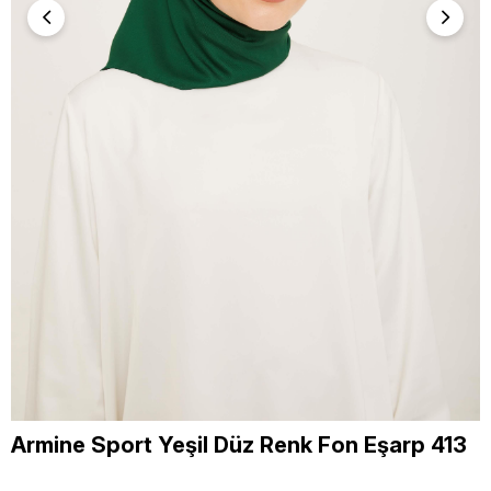
Armine Sport Yeşil Düz Renk Fon Eşarp 413