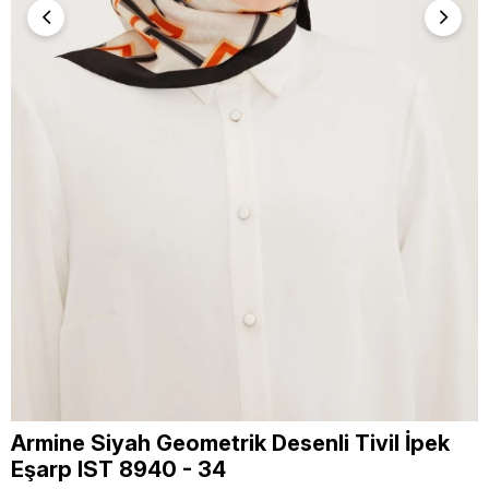
Armine Siyah Geometrik Desenli Tivil İpek
Eşarp IST 8940 - 34