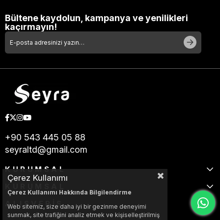
Bültene kaydolun, kampanya ve yenilikleri
kaçırmayın!
+90 543 445 05 88
seyraltd@gmail.com
KURUMSAL
Çerez Kullanımı
KURUMSAL
Çerez Kullanımı Hakkında Bilgilendirme
ALIŞVERİŞ
Web sitemiz, size daha iyi bir gezinme deneyimi
sunmak, site trafiğini analiz etmek ve kişiselleştirilmiş