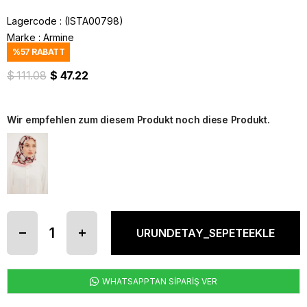
Lagercode
(ISTA00798)
Marke
:
Armine
%
57
RABATT
$ 111.08
$ 47.22
Wir empfehlen zum diesem Produkt noch diese Produkt.
WHATSAPPTAN SİPARİŞ VER