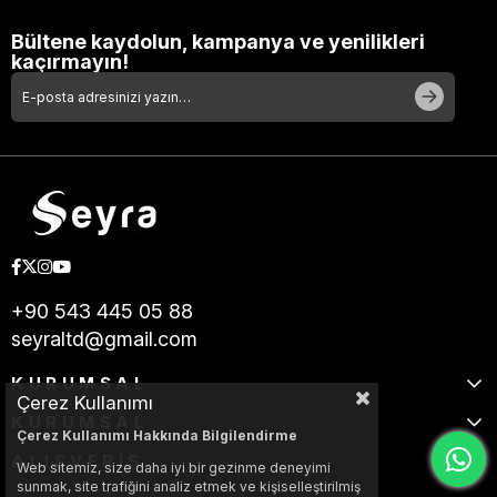
Bültene kaydolun, kampanya ve yenilikleri
kaçırmayın!
+90 543 445 05 88
seyraltd@gmail.com
KURUMSAL
Çerez Kullanımı
KURUMSAL
Çerez Kullanımı Hakkında Bilgilendirme
ALIŞVERİŞ
Web sitemiz, size daha iyi bir gezinme deneyimi
sunmak, site trafiğini analiz etmek ve kişiselleştirilmiş