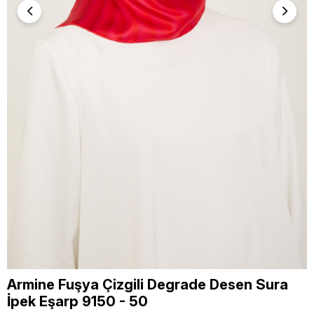
Armine Fuşya Çizgili Degrade Desen Sura
İpek Eşarp 9150 - 50