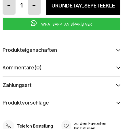
WHATSAPPTAN SİPARİŞ VER
Produkteigenschaften
Kommentare
(0)
Zahlungsart
Produktvorschläge
zu den Favoriten
Telefon Bestellung
hinzufügen