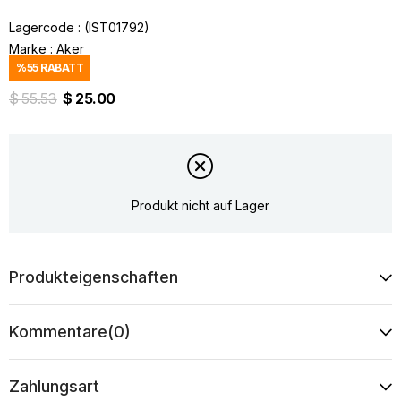
Lagercode
(IST01792)
Marke
:
Aker
%
55
RABATT
$ 55.53
$ 25.00
Produkt nicht auf Lager
Produkteigenschaften
Kommentare
(0)
Zahlungsart