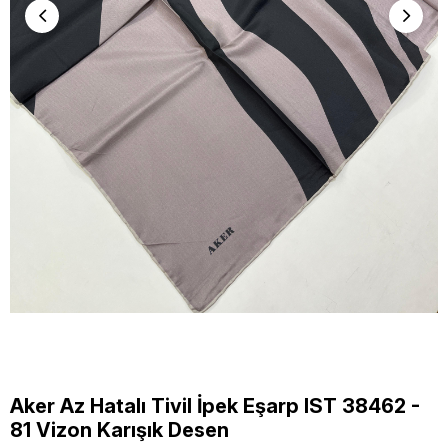
Aker Az Hatalı Tivil İpek Eşarp IST 38462 -
81 Vizon Karışık Desen