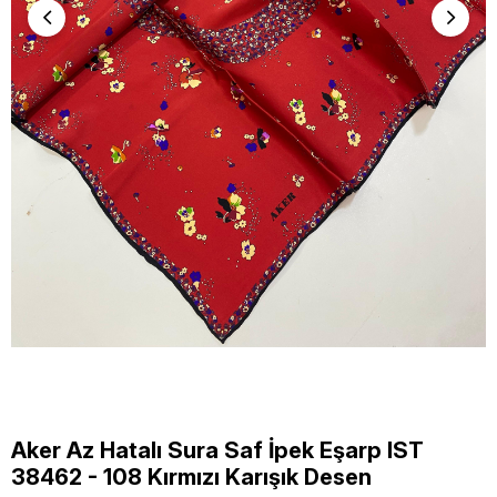
Aker Az Hatalı Sura Saf İpek Eşarp IST
38462 - 108 Kırmızı Karışık Desen