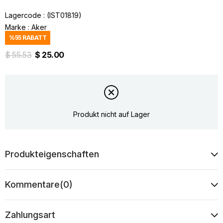
Lagercode
(IST01819)
Marke
:
Aker
%
55
RABATT
$ 55.53
$ 25.00
Produkt nicht auf Lager
Produkteigenschaften
Kommentare
(0)
Zahlungsart