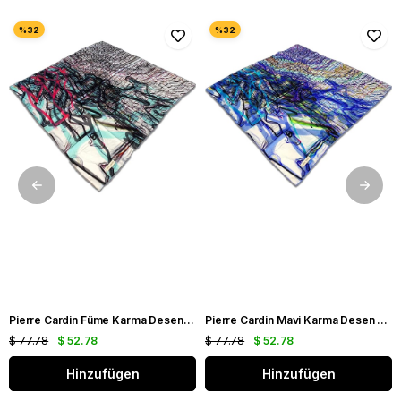
Pierre Cardin Füme Karma Desen Tivil İpek Eşarp 8861438 - 971
Pierre Cardin Mavi Karma Desen Tivil İpek Eşarp 8861438 - 923
$ 77.78
$ 52.78
$ 77.78
$ 52.78
Hinzufügen
Hinzufügen