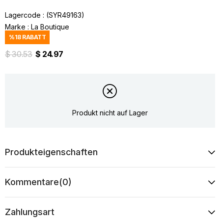
Lagercode
(SYR49163)
Marke
:
La Boutique
%
18
RABATT
$ 30.53
$ 24.97
Produkt nicht auf Lager
Produkteigenschaften
Kommentare
(0)
Zahlungsart