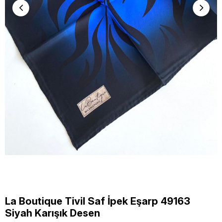
La Boutique Tivil Saf İpek Eşarp 49163
Siyah Karışık Desen