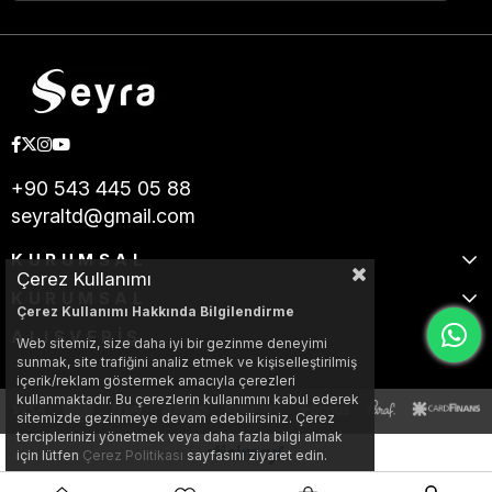
+90 543 445 05 88
seyraltd@gmail.com
KURUMSAL
Çerez Kullanımı
KURUMSAL
Çerez Kullanımı Hakkında Bilgilendirme
ALIŞVERİŞ
Web sitemiz, size daha iyi bir gezinme deneyimi
sunmak, site trafiğini analiz etmek ve kişiselleştirilmiş
içerik/reklam göstermek amacıyla çerezleri
kullanmaktadır. Bu çerezlerin kullanımını kabul ederek
sitemizde gezinmeye devam edebilirsiniz. Çerez
terciplerinizi yönetmek veya daha fazla bilgi almak
için lütfen
Çerez Politikası
sayfasını ziyaret edin.