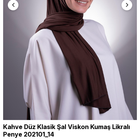
Kahve Düz Klasik Şal Viskon Kumaş Likralı
Penye 202101_14