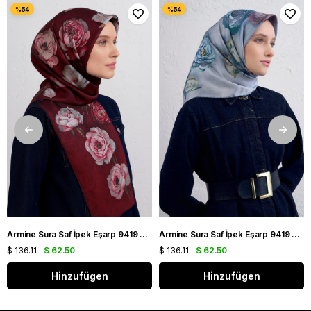
Armine Sura Saf İpek Eşarp 9419 - 55 Bordo Karışık Desen
Armine Sura Saf İpek Eşarp 9419 - 07 Açık Mavi Karışık Desen
$ 136.11
$ 62.50
$ 136.11
$ 62.50
Hinzufügen
Hinzufügen