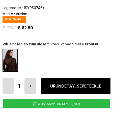
Lagercode
(SYR50746)
Marke
:
Armine
%
54
RABATT
$ 136.11
$ 62.50
Wir empfehlen zum diesem Produkt noch diese Produkt.
WHATSAPPTAN SİPARİŞ VER