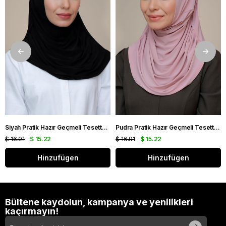
Siyah Pratik Hazır Geçmeli Tesettür Eşarp Sandy Kumaş Kendinden Boneli 1290_01
Pudra Pratik Hazır Geçmeli Tesettür Eşarp Sandy Kumaş Kendinden Boneli 1290_06
$ 16.91
$ 15.22
$ 16.91
$ 15.22
Hinzufügen
Hinzufügen
Bültene kaydolun, kampanya ve yenilikleri
kaçırmayın!