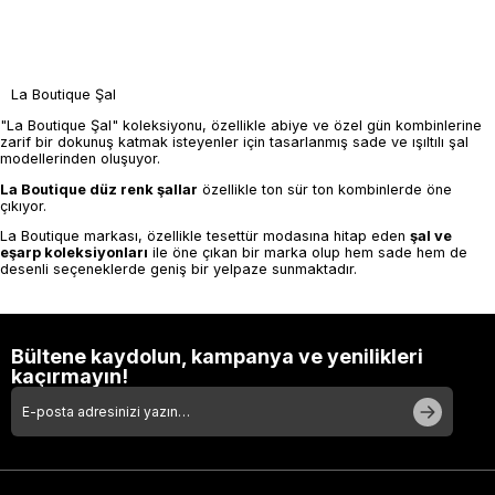
La Boutique Şal
"La Boutique Şal" koleksiyonu, özellikle abiye ve özel gün kombinlerine
zarif bir dokunuş katmak isteyenler için tasarlanmış sade ve ışıltılı şal
modellerinden oluşuyor.
La Boutique düz renk şallar
özellikle ton sür ton kombinlerde öne
çıkıyor.
La Boutique markası, özellikle tesettür modasına hitap eden
şal ve
eşarp koleksiyonları
ile öne çıkan bir marka olup hem sade hem de
desenli seçeneklerde geniş bir yelpaze sunmaktadır.
Bültene kaydolun, kampanya ve yenilikleri
kaçırmayın!